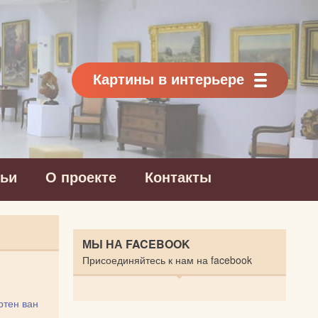
Картины в интерьере
тьи
О проекте
Контакты
МЫ НА FACEBOOK
Присоединяйтесь к нам на facebook
тен ван