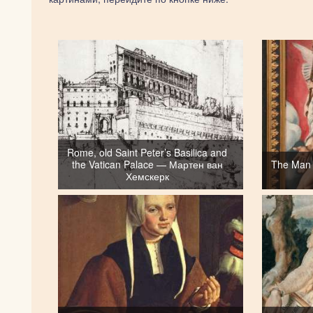
Rome, old Saint Peter’s Basilica and
the Vatican Palace — Мартен ван
The Man 
Хемскерк