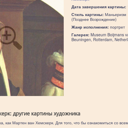
Дата завершения картины:
Стиль картины:
Маньеризм
(Позднее Возрождение)
Жанр исполнения:
портрет
Галерея:
Museum Boijmans v
Beuningen, Rotterdam, Nether
керк: другие картины художника
а, как Мартен ван Хемскерк. Для того, что бы ознакомиться со все