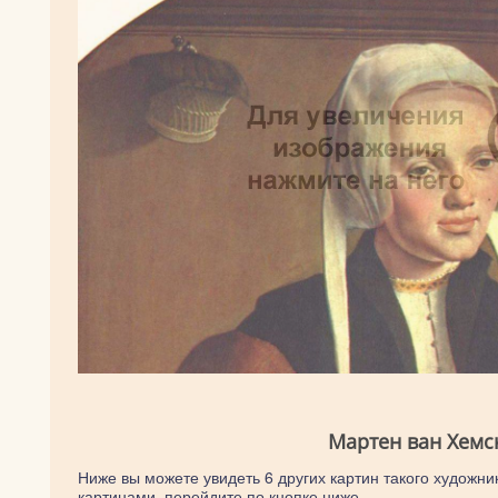
Мартен ван Хемс
Ниже вы можете увидеть 6 других картин такого художник
картинами, перейдите по кнопке ниже.