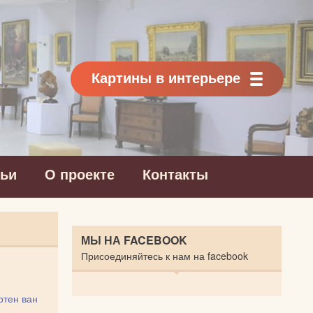
Картины в интерьере
тьи
О проекте
Контакты
МЫ НА FACEBOOK
Присоединяйтесь к нам на facebook
тен ван