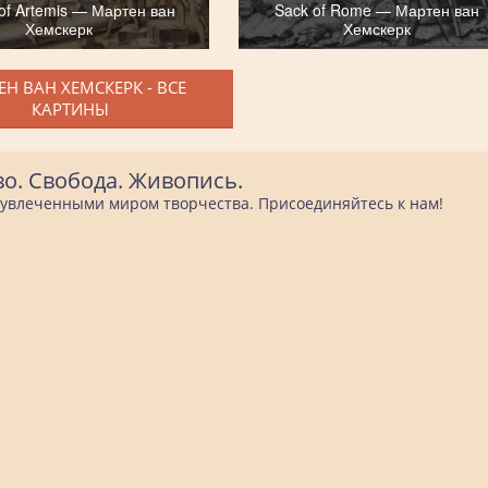
of Artemis — Мартен ван
Sack of Rome — Мартен ван
Хемскерк
Хемскерк
Н ВАН ХЕМСКЕРК - ВСЕ
КАРТИНЫ
во. Свобода. Живопись.
е увлеченными миром творчества. Присоединяйтесь к нам!