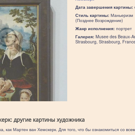
Дата завершения картины:
Стиль картины:
Маньеризм
(Позднее Возрождение)
Жанр исполнения:
портрет
Галерея:
Musee des Beaux-Ar
Strasbourg, Strasbourg, Franc
керк: другие картины художника
а, как Мартен ван Хемскерк. Для того, что бы ознакомиться со все