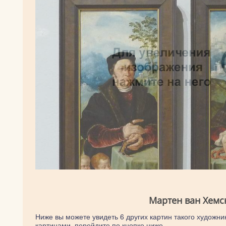
Мартен ван Хемс
Ниже вы можете увидеть 6 других картин такого художник
картинами, перейдите по кнопке ниже.