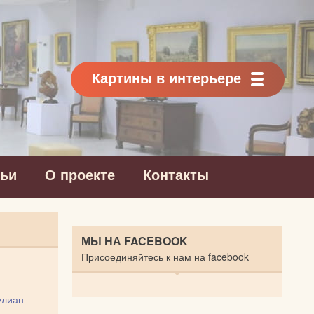
Картины в интерьере
тьи
О проекте
Контакты
МЫ НА FACEBOOK
Присоединяйтесь к нам на facebook
улиан