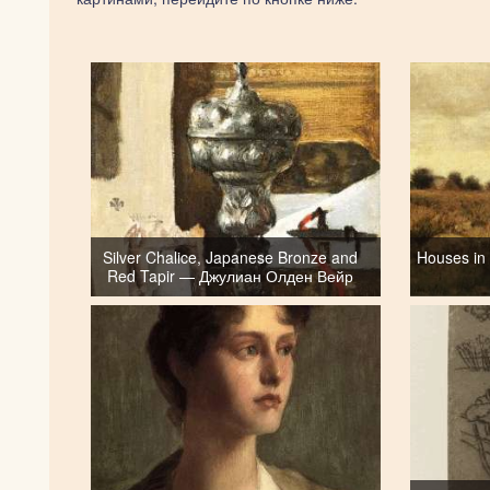
Silver Chalice, Japanese Bronze and
Houses in
Red Tapir — Джулиан Олден Вейр