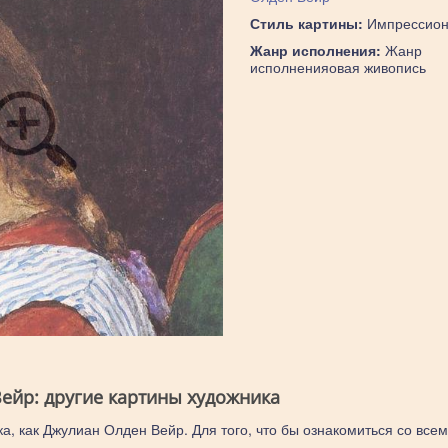
Стиль картины:
Импрессион
Жанр исполнения:
Жанр
исполненияовая живопись
ейр: другие картины художника
ка, как Джулиан Олден Вейр. Для того, что бы ознакомиться со все