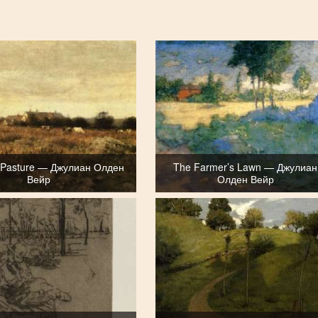
 Pasture — Джулиан Олден
The Farmer’s Lawn — Джулиан
Вейр
Олден Вейр