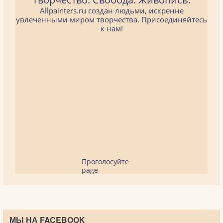
Allpainters.ru создан людьми, искренне
увлеченными миром творчества. Присоединяйтесь
к нам!
Проголосуйте
page
МЫ НА FACEBOOK