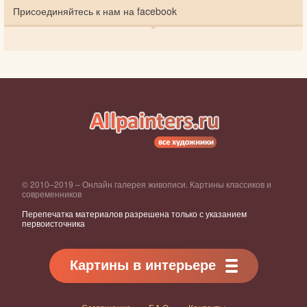
Присоединяйтесь к нам на facebook
© 2010–2019 – Онлайн галерея живописи. Картины классиков и
современников
Перепечатка материалов разрешена только с указанием
первоисточника
Картины в интерьере