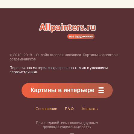
© 2010–2019 – Онлайн галерея живописи. Картины классиков и
современников
Перепечатка материалов разрешена только с указанием
первоисточника
Картины в интерьере
Соглашение
F.A.Q.
Контакты
Присоединяйтесь к нашим дружным
группам в социальных сетях