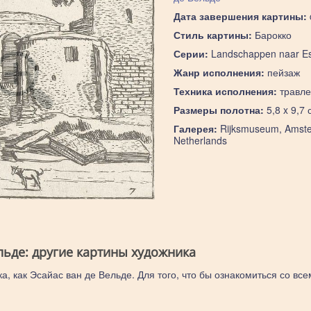
Дата завершения картины:
Стиль картины:
Барокко
Серии:
Landschappen naar Es
Жанр исполнения:
пейзаж
Техника исполнения:
травле
Размеры полотна:
5,8 x 9,7 
Галерея:
Rijksmuseum, Amst
Netherlands
льде: другие картины художника
а, как Эсайас ван де Вельде. Для того, что бы ознакомиться со вс