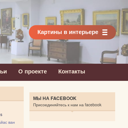
Картины в интерьере
тьи
О проекте
Контакты
МЫ НА FACEBOOK
Присоединяйтесь к нам на facebook
ns
йас ван