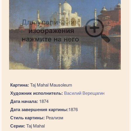
Картина:
Taj Mahal Mausoleum
Художник исполнитель:
Василий Верещагин
Дата начала:
1874
Дата завершения картины:
1876
Стиль картины:
Реализм
Серии:
Taj Mahal