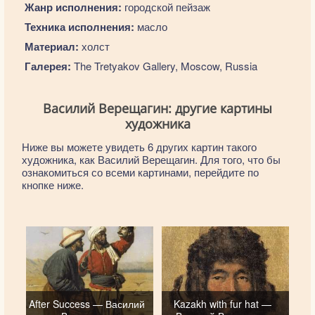
Жанр исполнения:
городской пейзаж
Техника исполнения:
масло
Материал:
холст
Галерея:
The Tretyakov Gallery, Moscow, Russia
Василий Верещагин: другие картины
художника
Ниже вы можете увидеть 6 других картин такого
художника, как Василий Верещагин. Для того, что бы
ознакомиться со всеми картинами, перейдите по
кнопке ниже.
After Success — Василий
Kazakh with fur hat —