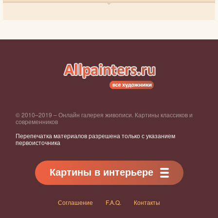
© 2010–2019 – Онлайн галерея живописи. Картины классиков и
современников
Перепечатка материалов разрешена только с указанием
первоисточника
Картины в интерьере
Соглашение
F.A.Q.
Контакты