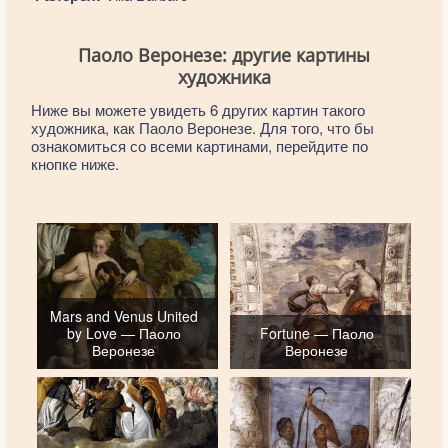
Паоло Веронезе: другие картины
художника
Ниже вы можете увидеть 6 других картин такого
художника, как Паоло Веронезе. Для того, что бы
ознакомиться со всеми картинами, перейдите по
кнопке ниже.
Mars and Venus United
by Love — Паоло
Fortune — Паоло
Веронезе
Веронезе