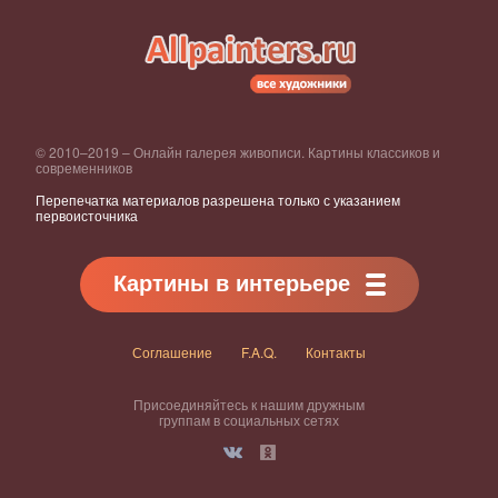
© 2010–2019 – Онлайн галерея живописи. Картины классиков и
современников
Перепечатка материалов разрешена только с указанием
первоисточника
Картины в интерьере
Соглашение
F.A.Q.
Контакты
Присоединяйтесь к нашим дружным
группам в социальных сетях