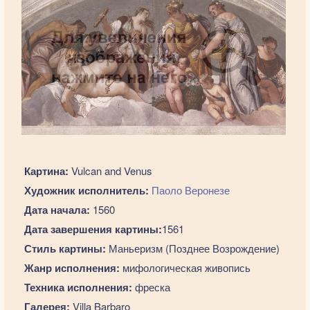
Картина:
Vulcan and Venus
Художник исполнитель:
Паоло Веронезе
Дата начала:
1560
Дата завершения картины:
1561
Стиль картины:
Маньеризм (Позднее Возрождение)
Жанр исполнения:
мифологическая живопись
Техника исполнения:
фреска
Галерея:
Villa Barbaro