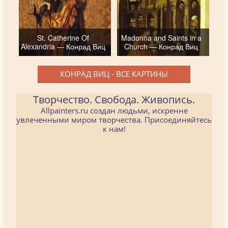
St. Catherine Of
Madonna and Saints in a
Alexandria — Конрад Виц
Church — Конрад Виц
КОНРАД ВИЦ - ВСЕ КАРТИНЫ
Творчество. Свобода. Живопись.
Allpainters.ru создан людьми, искренне
увлеченными миром творчества. Присоединяйтесь
к нам!