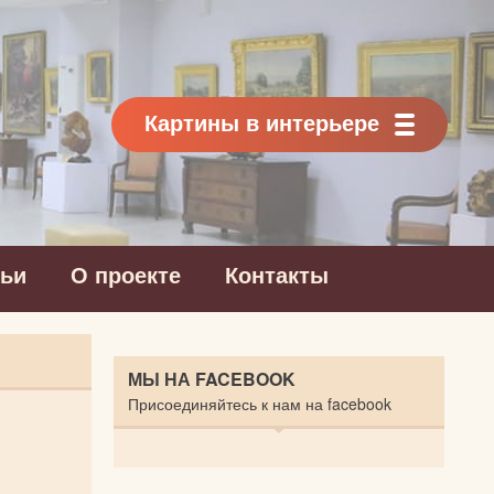
Картины в интерьере
тьи
О проекте
Контакты
МЫ НА FACEBOOK
Присоединяйтесь к нам на facebook