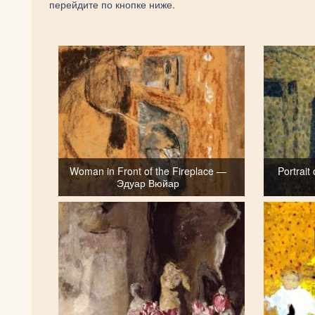
перейдите по кнопке ниже.
Woman in Front of the Fireplace —
Portrait
Эдуар Вюйар