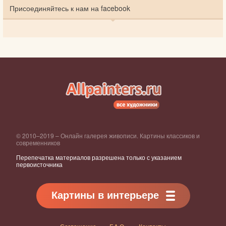
Присоединяйтесь к нам на facebook
© 2010–2019 – Онлайн галерея живописи. Картины классиков и
современников
Перепечатка материалов разрешена только с указанием
первоисточника
Картины в интерьере