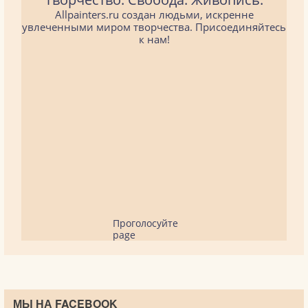
Allpainters.ru создан людьми, искренне
увлеченными миром творчества. Присоединяйтесь
к нам!
Проголосуйте
page
МЫ НА FACEBOOK