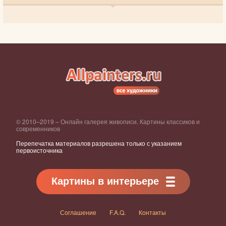
© 2010–2019 – Онлайн галерея живописи. Картины классиков и
современников
Перепечатка материалов разрешена только с указанием
первоисточника
Картины в интерьере
Соглашение
F.A.Q.
Контакты