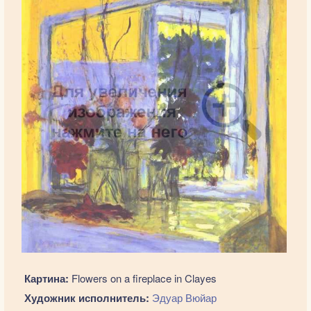
Картина:
Flowers on a fireplace in Clayes
Художник исполнитель:
Эдуар Вюйар