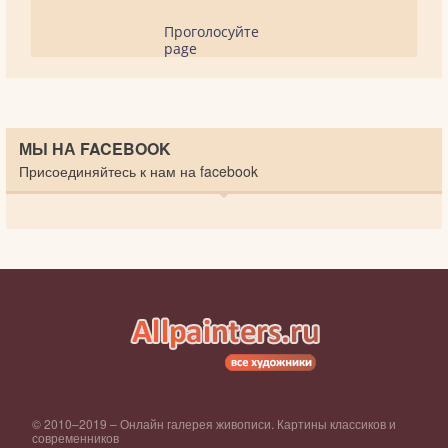
Проголосуйте
page
МЫ НА FACEBOOK
Присоединяйтесь к нам на facebook
© 2010–2019 – Онлайн галерея живописи. Картины классиков и
современников