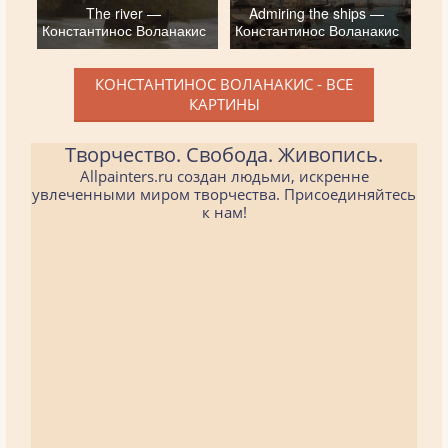
The river —
Admiring the ships —
Константинос Воланакис
Константинос Воланакис
КОНСТАНТИНОС ВОЛАНАКИС - ВСЕ
КАРТИНЫ
Творчество. Свобода. Живопись.
Allpainters.ru создан людьми, искренне
увлеченными миром творчества. Присоединяйтесь
к нам!