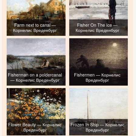
Farm next to canal —
Fisher On The Ice —
Корнелис Вреденбург
Корнелис Вреденбург
Fisherman on a poldercanal
Fishermen — Корнелис
— Корнелис Вреденбург
Вреденбург
Flower Beauty — Корнелис
Frozen In Ship — Корнелис
Вреденбург
Вреденбург