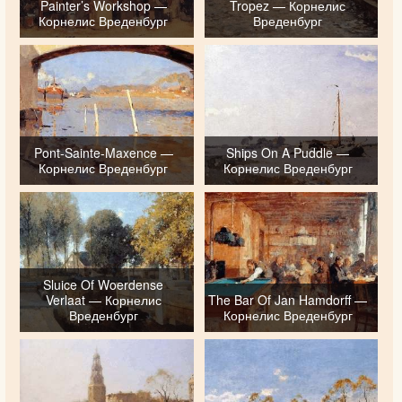
Painter’s Workshop —
Tropez — Корнелис
Корнелис Вреденбург
Вреденбург
Pont-Sainte-Maxence —
Ships On A Puddle —
Корнелис Вреденбург
Корнелис Вреденбург
Sluice Of Woerdense
Verlaat — Корнелис
The Bar Of Jan Hamdorff —
Вреденбург
Корнелис Вреденбург