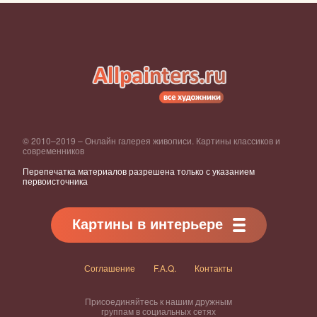
© 2010–2019 – Онлайн галерея живописи. Картины классиков и
современников
Перепечатка материалов разрешена только с указанием
первоисточника
Картины в интерьере
Соглашение
F.A.Q.
Контакты
Присоединяйтесь к нашим дружным
группам в социальных сетях