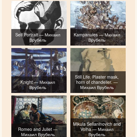
Self Portrait — Михаил
Kampanules — Михаил
Врубель
Врубель
Still Life. Plaster mask,
Knight — Михаил
horn of chandelier. —
Врубель
Михаил Врубель
Mikula Selianinovich and
Romeo and Juliet —
Volha — Михаил
Михаил Врубель
Врубель