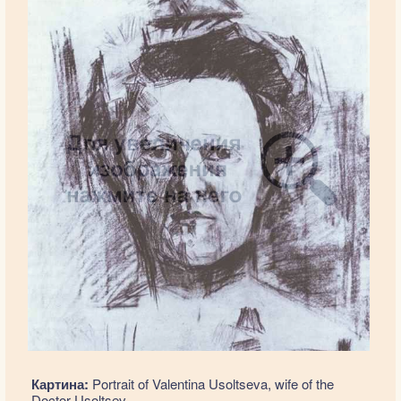
Картина:
Portrait of Valentina Usoltseva, wife of the
Doctor Usoltsev