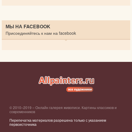
МЫ НА FACEBOOK
Присоединяйтесь к нам на facebook
© 2010–2019 – Онлайн галерея живописи. Картины классиков и
современников
Перепечатка материалов разрешена только с указанием
первоисточника