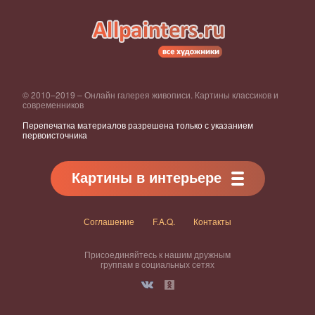
© 2010–2019 – Онлайн галерея живописи. Картины классиков и
современников
Перепечатка материалов разрешена только с указанием
первоисточника
Картины в интерьере
Соглашение
F.A.Q.
Контакты
Присоединяйтесь к нашим дружным
группам в социальных сетях