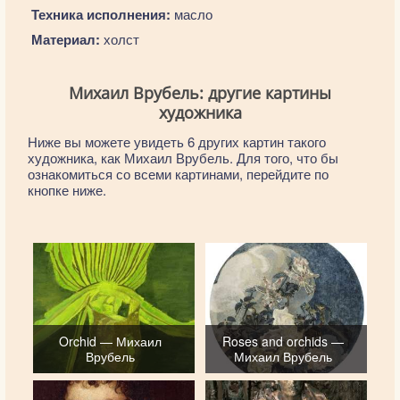
Техника исполнения:
масло
Материал:
холст
Михаил Врубель: другие картины
художника
Ниже вы можете увидеть 6 других картин такого
художника, как Михаил Врубель. Для того, что бы
ознакомиться со всеми картинами, перейдите по
кнопке ниже.
Orchid — Михаил
Roses and orchids —
Врубель
Михаил Врубель