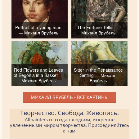
Portrait of a young man
The Fortune Teller —
— Михаил Врубель
Михаил Врубель
Red Flowers and Leaves
Sitter in the Renaissance
of Begonia in a Basket —
Setting — Михаил
Михаил Врубель
Врубель
МИХАИЛ ВРУБЕЛЬ - ВСЕ КАРТИНЫ
Творчество. Свобода. Живопись.
Allpainters.ru создан людьми, искренне
увлеченными миром творчества. Присоединяйтесь
к нам!