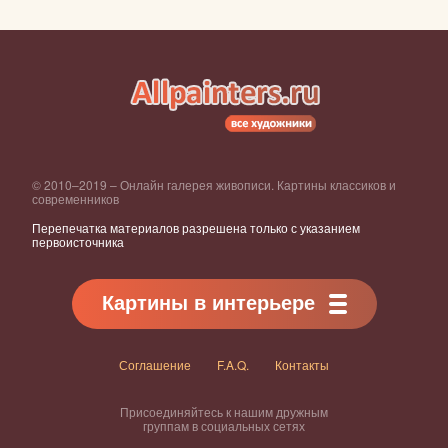
© 2010–2019 – Онлайн галерея живописи. Картины классиков и
современников
Перепечатка материалов разрешена только с указанием
первоисточника
Картины в интерьере
Соглашение
F.A.Q.
Контакты
Присоединяйтесь к нашим дружным
группам в социальных сетях