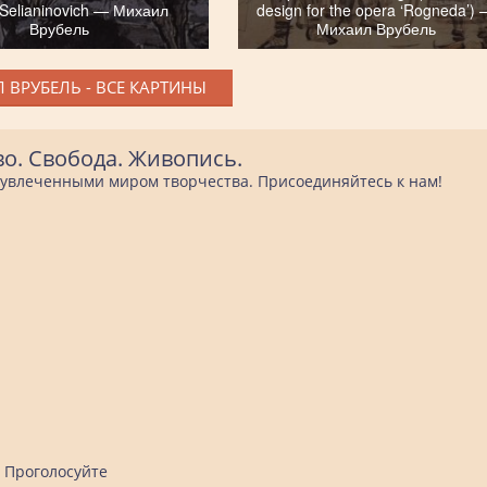
 Selianinovich — Михаил
design for the opera ‘Rogneda’)
Врубель
Михаил Врубель
 ВРУБЕЛЬ - ВСЕ КАРТИНЫ
во. Свобода. Живопись.
е увлеченными миром творчества. Присоединяйтесь к нам!
Проголосуйте