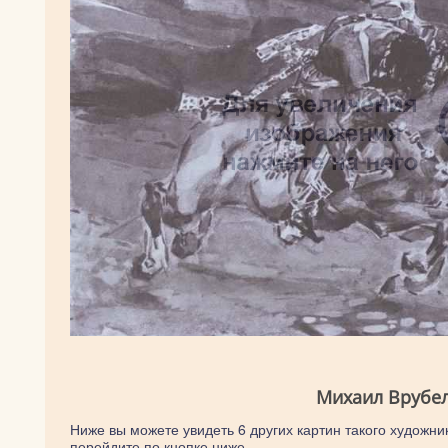
Михаил Врубел
Ниже вы можете увидеть 6 других картин такого художник
перейдите по кнопке ниже.