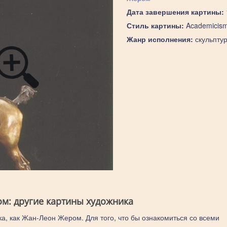
Дата завершения картины:
Стиль картины:
Academicis
Жанр исполнения:
скульпту
м: другие картины художника
ка, как Жан-Леон Жером. Для того, что бы ознакомиться со всеми