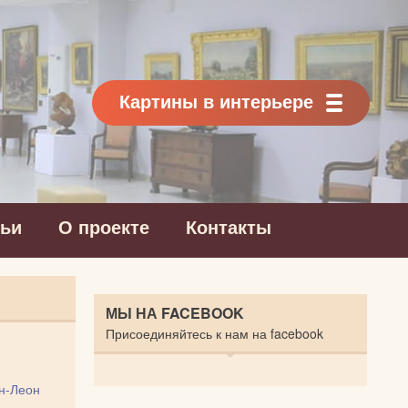
Картины в интерьере
тьи
О проекте
Контакты
МЫ НА FACEBOOK
Присоединяйтесь к нам на facebook
н-Леон