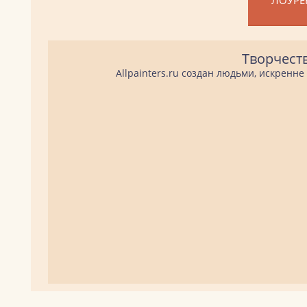
Творчест
Allpainters.ru создан людьми, искренн