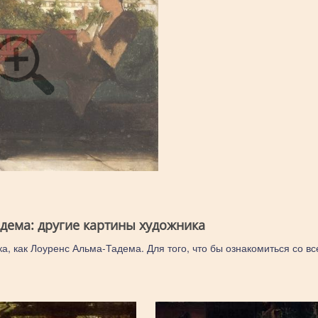
дема: другие картины художника
ка, как Лоуренс Альма-Тадема. Для того, что бы ознакомиться со в