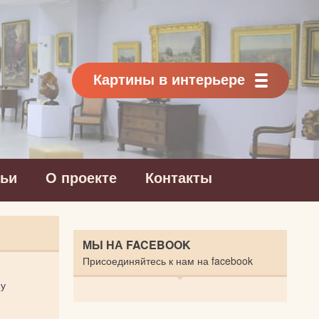
Картины в интерьере
тьи
О проекте
Контакты
МЫ НА FACEBOOK
Присоединяйтесь к нам на facebook
 у