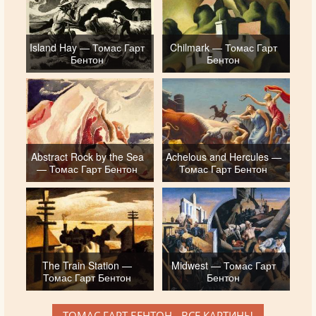
Island Hay — Томас Гарт
Chilmark — Томас Гарт
Бентон
Бентон
Abstract Rock by the Sea
Achelous and Hercules —
— Томас Гарт Бентон
Томас Гарт Бентон
The Train Station —
Midwest — Томас Гарт
Томас Гарт Бентон
Бентон
ТОМАС ГАРТ БЕНТОН - ВСЕ КАРТИНЫ