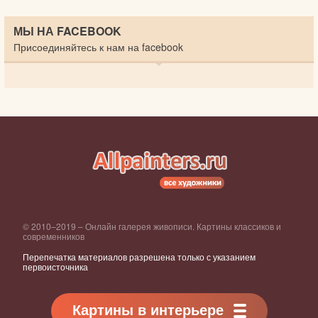
МЫ НА FACEBOOK
Присоединяйтесь к нам на facebook
© 2010–2019 – Онлайн галерея живописи. Картины классиков и
современников
Перепечатка материалов разрешена только с указанием
первоисточника
Картины в интерьере