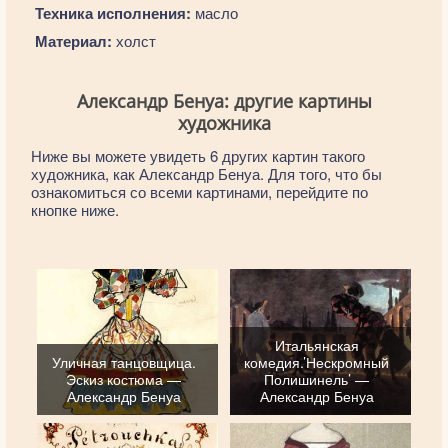
Техника исполнения:
масло
Материал:
холст
Александр Бенуа: другие картины
художника
Ниже вы можете увидеть 6 других картин такого
художника, как Александр Бенуа. Для того, что бы
ознакомиться со всеми картинами, перейдите по
кнопке ниже.
Итальянская
Уличная танцовщица.
комедия.’Нескромный
Эскиз костюма —
Полишинель’ —
Александр Бенуа
Александр Бенуа