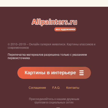
© 2010–2019 – Онлайн галерея живописи. Картины классиков и
современников
Перепечатка материалов разрешена только с указанием
первоисточника
Картины в интерьере
Соглашение
F.A.Q.
Контакты
Присоединяйтесь к нашим дружным
группам в социальных сетях