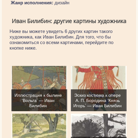
Жанр исполнения:
дизайн
Иван Билибин: другие картины художника
Ниже вы можете увидеть 6 других картин такого
художника, как Иван Билибин. Для того, что бы
ознакомиться со всеми картинами, перейдите по
кнопке ниже.
Иллюстрация к былине
Эскиз костюма к опере
‘Вольга’ — Иван
А. П. Бородина ‘Князь
Билибин
Игорь’ — Иван Билибин