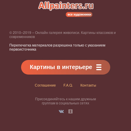
© 2010–2019 – Онлайн галерея живописи. Картины классиков и
современников
Перепечатка материалов разрешена только с указанием
первоисточника
Картины в интерьере
Соглашение
F.A.Q.
Контакты
Присоединяйтесь к нашим дружным
группам в социальных сетях