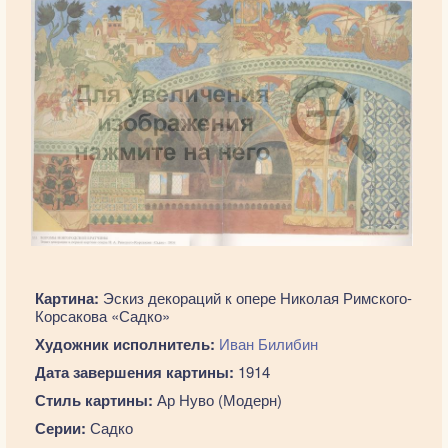
Картина:
Эскиз декораций к опере Николая Римского-
Корсакова «Садко»
Художник исполнитель:
Иван Билибин
Дата завершения картины:
1914
Стиль картины:
Ар Нуво (Модерн)
Серии:
Садко