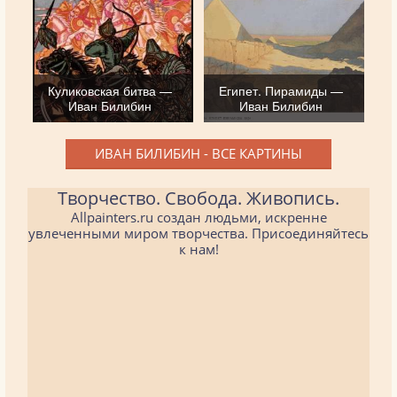
Куликовская битва —
Египет. Пирамиды —
Иван Билибин
Иван Билибин
ИВАН БИЛИБИН - ВСЕ КАРТИНЫ
Творчество. Свобода. Живопись.
Allpainters.ru создан людьми, искренне
увлеченными миром творчества. Присоединяйтесь
к нам!