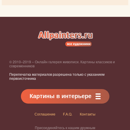
© 2010–2019 – Онлайн галерея живописи. Картины классиков и
современников
Перепечатка материалов разрешена только с указанием
первоисточника
Картины в интерьере
Соглашение
F.A.Q.
Контакты
Присоединяйтесь к нашим дружным