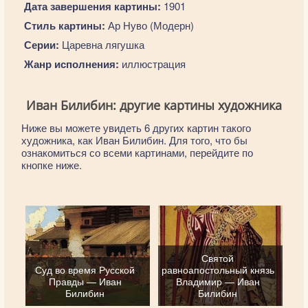
Дата завершения картины:
1901
Стиль картины:
Ар Нуво (Модерн)
Серии:
Царевна лягушка
Жанр исполнения:
иллюстрация
Иван Билибин: другие картины художника
Ниже вы можете увидеть 6 других картин такого
художника, как Иван Билибин. Для того, что бы
ознакомиться со всеми картинами, перейдите по
кнопке ниже.
Святой
Суд во время Русской
равноапостольный князь
Правды — Иван
Владимир — Иван
Билибин
Билибин