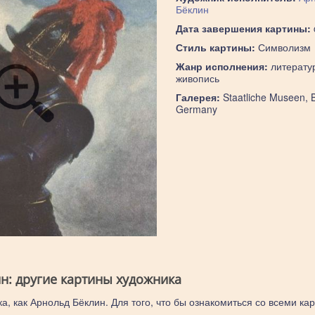
Бёклин
Дата завершения картины:
Стиль картины:
Символизм
Жанр исполнения:
литерату
живопись
Галерея:
Staatliche Museen, B
Germany
н: другие картины художника
а, как Арнольд Бёклин. Для того, что бы ознакомиться со всеми ка