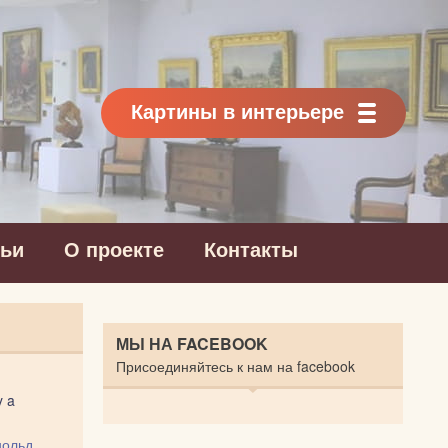
Картины в интерьере
тьи
О проекте
Контакты
МЫ НА FACEBOOK
Присоединяйтесь к нам на facebook
y a
нольд