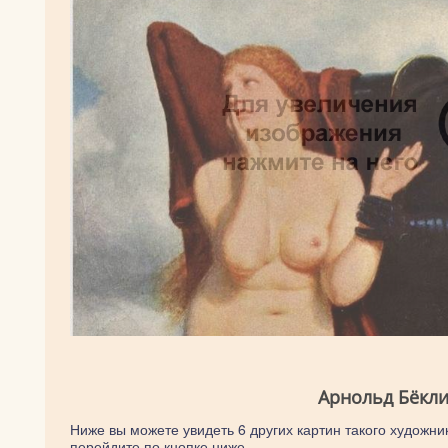
Арнольд Бёкли
Ниже вы можете увидеть 6 других картин такого художник
перейдите по кнопке ниже.