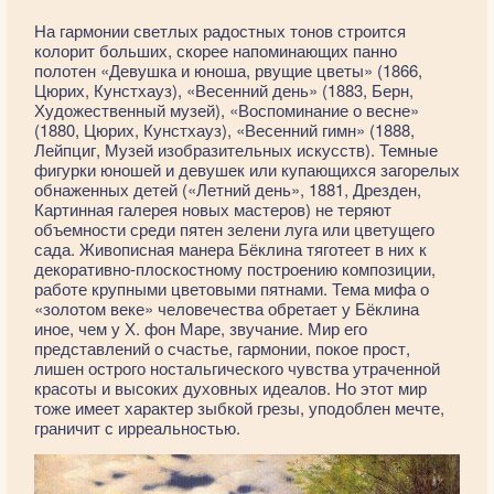
На гармонии светлых радостных тонов строится
колорит больших, скорее напоминающих панно
полотен «Девушка и юноша, рвущие цветы» (1866,
Цюрих, Кунстхауз), «Весенний день» (1883, Берн,
Художественный музей), «Воспоминание о весне»
(1880, Цюрих, Кунстхауз), «Весенний гимн» (1888,
Лейпциг, Музей изобразительных искусств). Темные
фигурки юношей и девушек или купающихся загорелых
обнаженных детей («Летний день», 1881, Дрезден,
Картинная галерея новых мастеров) не теряют
объемности среди пятен зелени луга или цветущего
сада. Живописная манера Бёклина тяготеет в них к
декоративно-плоскостному построению композиции,
работе крупными цветовыми пятнами. Тема мифа о
«золотом веке» человечества обретает у Бёклина
иное, чем у Х. фон Маре, звучание. Мир его
представлений о счастье, гармонии, покое прост,
лишен острого ностальгического чувства утраченной
красоты и высоких духовных идеалов. Но этот мир
тоже имеет характер зыбкой грезы, уподоблен мечте,
граничит с ирреальностью.