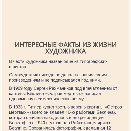
ИНТЕРЕСНЫЕ ФАКТЫ ИЗ ЖИЗНИ
ХУДОЖНИКА
В честь художника назван один из типографских
шрифтов.
Сам художник никогда не давал названия своим
произведениям и не подписывался под ними.
В 1909 году Сергей Рахманинов под впечатлением от
картины Бёклина «Остров мёртвых» написал
одноименную симфоническую поэму.
В 1933 г. Гитлер купил третью версию картины «Остров
мёртвых» (всего он владел 16-ю работами Бёклина),
которая сначала находилась в его резиденции
Бергхоф, а с 1940 г. украшала Райхсканцелярию в
Берлине. Сохранилась фотография, сделанная 12