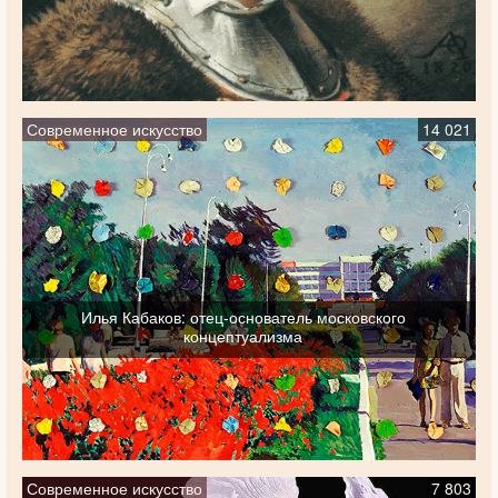
Современное искусство
14 021
Илья Кабаков: отец-основатель московского
концептуализма
Современное искусство
7 803