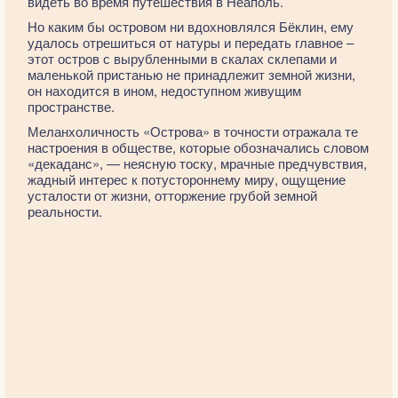
видеть во время путешествия в Неаполь.
Но каким бы островом ни вдохновлялся Бёклин, ему
удалось отрешиться от натуры и передать главное –
этот остров с вырубленными в скалах склепами и
маленькой пристанью не принадлежит земной жизни,
он находится в ином, недоступном живущим
пространстве.
Меланхоличность «Острова» в точности отражала те
настроения в обществе, которые обозначались словом
«декаданс», — неясную тоску, мрачные предчувствия,
жадный интерес к потустороннему миру, ощущение
усталости от жизни, отторжение грубой земной
реальности.