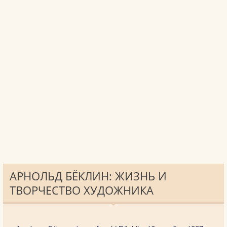
АРНОЛЬД БЁКЛИН: ЖИЗНЬ И
ТВОРЧЕСТВО ХУДОЖНИКА