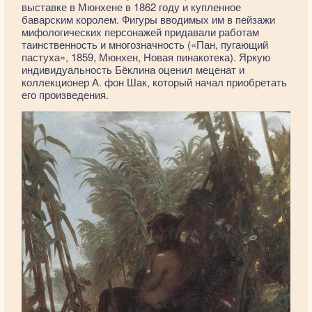
выставке в Мюнхене в 1862 году и купленное
баварским королем. Фигуры вводимых им в пейзажи
мифологических персонажей придавали работам
таинственность и многозначность («Пан, пугающий
пастуха», 1859, Мюнхен, Новая пинакотека). Яркую
индивидуальность Бёклина оценил меценат и
коллекционер А. фон Шак, который начал приобретать
его произведения.