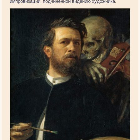
импровизации, подчиненной видению художника.