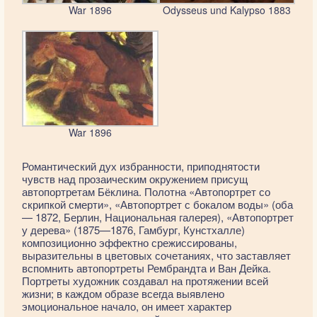
War 1896
Odysseus und Kalypso 1883
War 1896
Романтический дух избранности, приподнятости
чувств над прозаическим окружением присущ
автопортретам Бёклина. Полотна «Автопортрет со
скрипкой смерти», «Автопортрет с бокалом воды» (оба
— 1872, Берлин, Национальная галерея), «Автопортрет
у дерева» (1875—1876, Гамбург, Кунстхалле)
композиционно эффектно срежиссированы,
выразительны в цветовых сочетаниях, что заставляет
вспомнить автопортреты Рембрандта и Ван Дейка.
Портреты художник создавал на протяжении всей
жизни; в каждом образе всегда выявлено
эмоциональное начало, он имеет характер