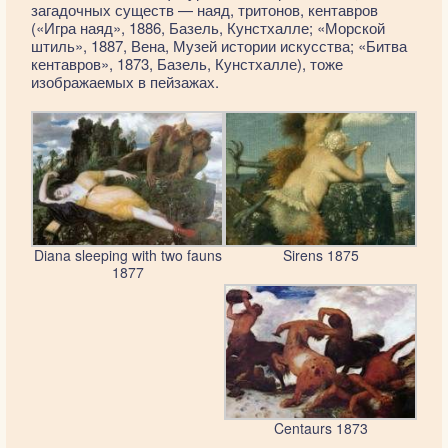
загадочных существ — наяд, тритонов, кентавров
(«Игра наяд», 1886, Базель, Кунстхалле; «Морской
штиль», 1887, Вена, Музей истории искусства; «Битва
кентавров», 1873, Базель, Кунстхалле), тоже
изображаемых в пейзажах.
Diana sleeping with two fauns
Sirens 1875
1877
Centaurs 1873