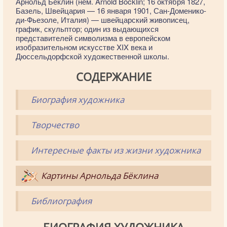
Арно́льд Бёклин (нем. Arnold Böcklin; 16 октября 1827,
Базель, Швейцария — 16 января 1901, Сан-Доменико-
ди-Фьезоле, Италия) — швейцарский живописец,
график, скульптор; один из выдающихся
представителей символизма в европейском
изобразительном искусстве XIX века и
Дюссельдорфской художественной школы.
СОДЕРЖАНИЕ
Биография художника
Творчество
Интересные факты из жизни художника
Картины Арнольда Бёклина
Библиография