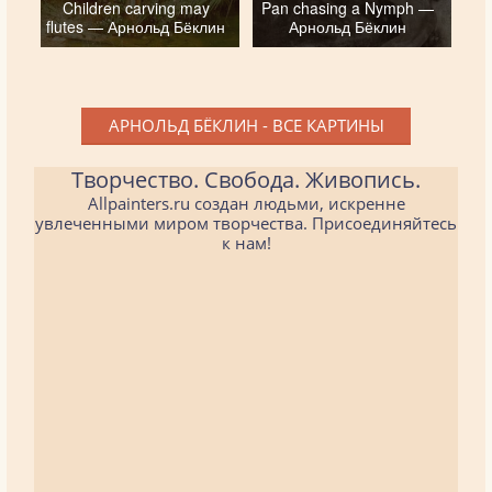
Children carving may
Pan chasing a Nymph —
flutes — Арнольд Бёклин
Арнольд Бёклин
АРНОЛЬД БЁКЛИН - ВСЕ КАРТИНЫ
Творчество. Свобода. Живопись.
Allpainters.ru создан людьми, искренне
увлеченными миром творчества. Присоединяйтесь
к нам!