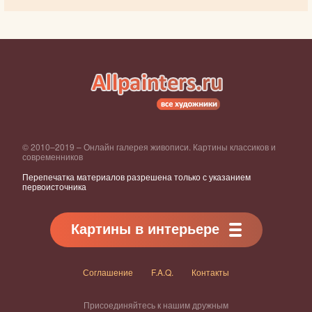
© 2010–2019 – Онлайн галерея живописи. Картины классиков и
современников
Перепечатка материалов разрешена только с указанием
первоисточника
Картины в интерьере
Соглашение
F.A.Q.
Контакты
Присоединяйтесь к нашим дружным