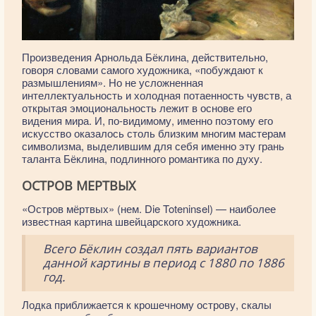
Произведения Арнольда Бёклина, действительно,
говоря словами самого художника, «побуждают к
размышлениям». Но не усложненная
интеллектуальность и холодная потаенность чувств, а
открытая эмоциональность лежит в основе его
видения мира. И, по-видимому, именно поэтому его
искусство оказалось столь близким многим мастерам
символизма, выделившим для себя именно эту грань
таланта Бёклина, подлинного романтика по духу.
ОСТРОВ МЕРТВЫХ
«Остров мёртвых» (нем. Die Toteninsel) — наиболее
известная картина швейцарского художника.
Всего Бёклин создал пять вариантов
данной картины в период с 1880 по 1886
год.
Лодка приближается к крошечному острову, скалы