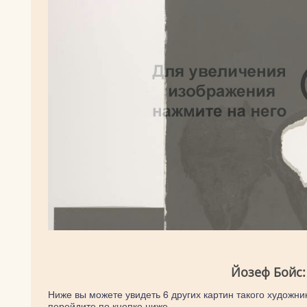
Йозеф Бойс:
Ниже вы можете увидеть 6 других картин такого художник
перейдите по кнопке ниже.