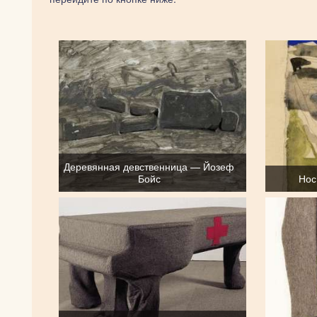
Деревянная девственница — Йозеф
Бойс
Нос