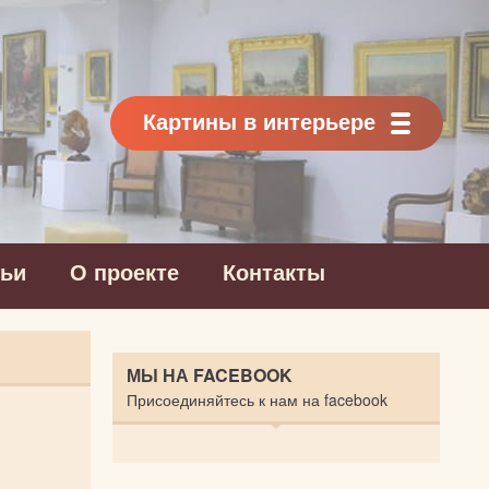
Картины в интерьере
тьи
О проекте
Контакты
МЫ НА FACEBOOK
Присоединяйтесь к нам на facebook