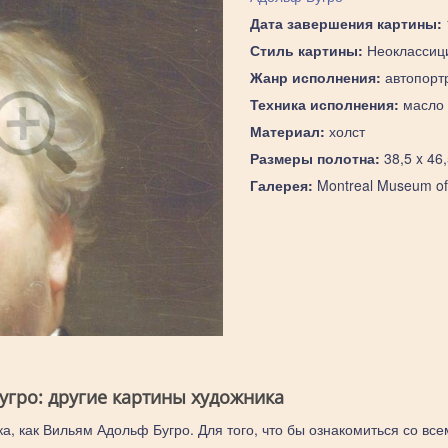
Дата завершения картины:
Стиль картины:
Неоклассиц
Жанр исполнения:
автопорт
Техника исполнения:
масло
Материал:
холст
Размеры полотна:
38,5 x 46
Галерея:
Montreal Museum of
угро: другие картины художника
а, как Вильям Адольф Бугро. Для того, что бы ознакомиться со все