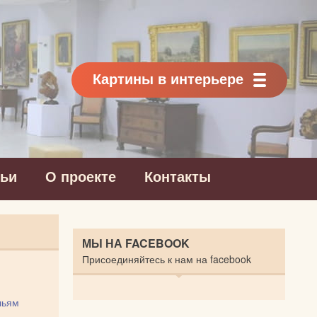
Картины в интерьере
тьи
О проекте
Контакты
МЫ НА FACEBOOK
Присоединяйтесь к нам на facebook
льям