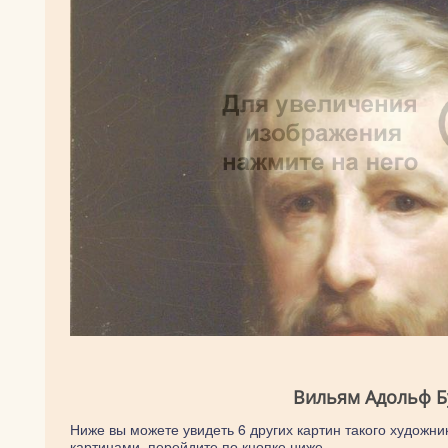
Вильям Адольф Б
Ниже вы можете увидеть 6 других картин такого художник
картинами, перейдите по кнопке ниже.