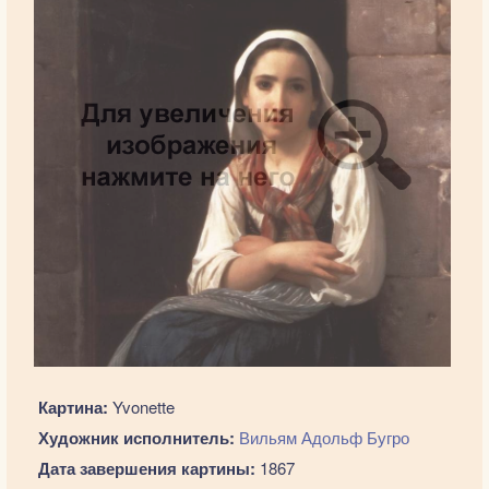
Картина:
Yvonette
Художник исполнитель:
Вильям Адольф Бугро
Дата завершения картины:
1867