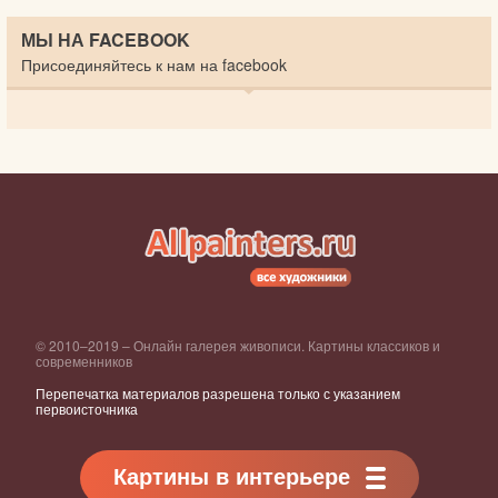
МЫ НА FACEBOOK
Присоединяйтесь к нам на facebook
© 2010–2019 – Онлайн галерея живописи. Картины классиков и
современников
Перепечатка материалов разрешена только с указанием
первоисточника
Картины в интерьере