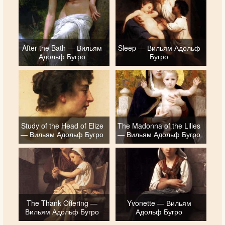
After the Bath — Вильям
Sleep — Вильям Адольф
Адольф Бугро
Бугро
Study of the Head of Elize
The Madonna of the Lilies
— Вильям Адольф Бугро
— Вильям Адольф Бугро
The Thank Offering —
Yvonette — Вильям
Вильям Адольф Бугро
Адольф Бугро