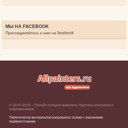
МЫ НА FACEBOOK
Присоединяйтесь к нам на facebook
© 2010–2019 – Онлайн галерея живописи. Картины классиков и
современников
Перепечатка материалов разрешена только с указанием
первоисточника