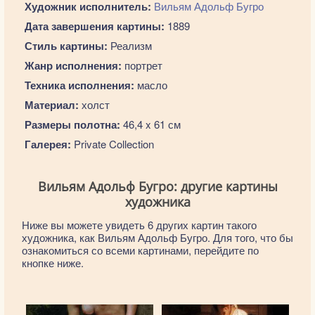
Художник исполнитель:
Вильям Адольф Бугро
Дата завершения картины:
1889
Стиль картины:
Реализм
Жанр исполнения:
портрет
Техника исполнения:
масло
Материал:
холст
Размеры полотна:
46,4 x 61 см
Галерея:
Private Collection
Вильям Адольф Бугро: другие картины
художника
Ниже вы можете увидеть 6 других картин такого
художника, как Вильям Адольф Бугро. Для того, что бы
ознакомиться со всеми картинами, перейдите по
кнопке ниже.