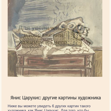
Янис Царухис: другие картины художника
Ниже вы можете увидеть 6 других картин такого
художника, как Янис Царухис. Для того, что бы