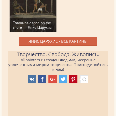
Tsamikos dance on the
shore — Янис Царухис
ЯНИС ЦАРУХИС - ВСЕ КАРТИНЫ
Творчество. Свобода. Живопись.
Allpainters.ru создан людьми, искренне
увлеченными миром творчества. Присоединяйтесь
к нам!