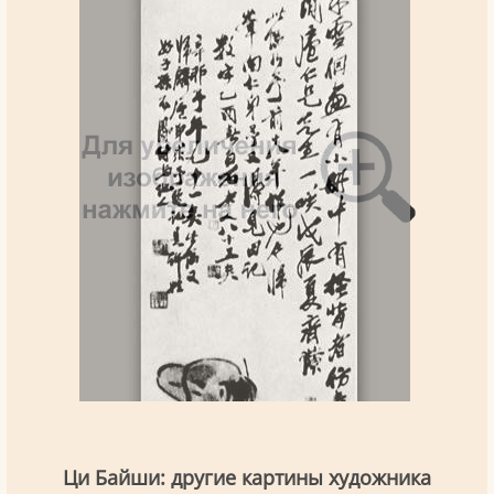
Ци Байши: другие картины художника