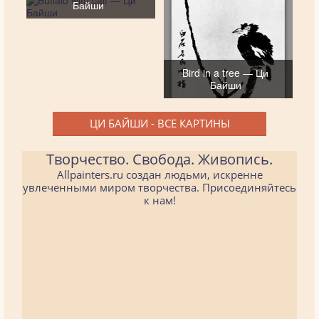
Байши
Bird in a tree — Ци
Байши
ЦИ БАЙШИ - ВСЕ КАРТИНЫ
Творчество. Свобода. Живопись.
Allpainters.ru создан людьми, искренне
увлеченными миром творчества. Присоединяйтесь
к нам!