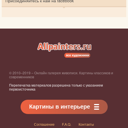
Присоединяйтесь к нам на facebook
© 2010–2019 – Онлайн галерея живописи. Картины классиков и
современников
Перепечатка материалов разрешена только с указанием
первоисточника
Картины в интерьере
Соглашение
F.A.Q.
Контакты