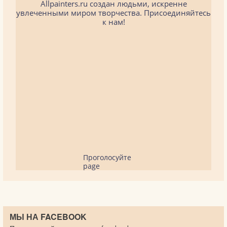
Allpainters.ru создан людьми, искренне
увлеченными миром творчества. Присоединяйтесь
к нам!
Проголосуйте
page
МЫ НА FACEBOOK