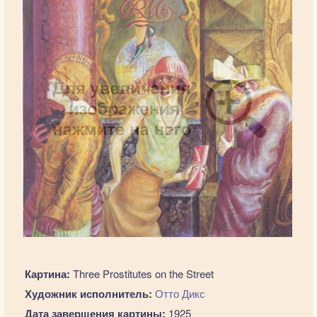
Картина:
Three Prostitutes on the Street
Художник исполнитель:
Отто Дикс
Дата завершения картины:
1925