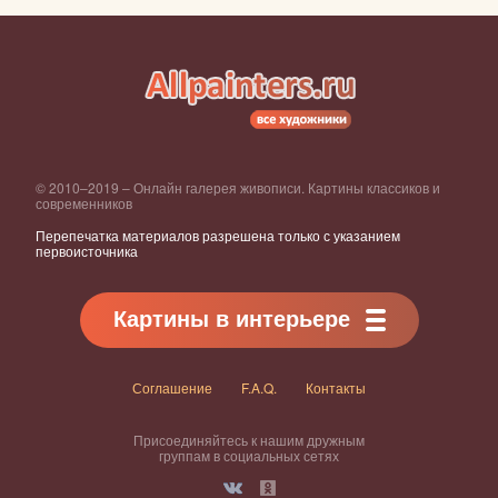
© 2010–2019 – Онлайн галерея живописи. Картины классиков и
современников
Перепечатка материалов разрешена только с указанием
первоисточника
Картины в интерьере
Соглашение
F.A.Q.
Контакты
Присоединяйтесь к нашим дружным
группам в социальных сетях