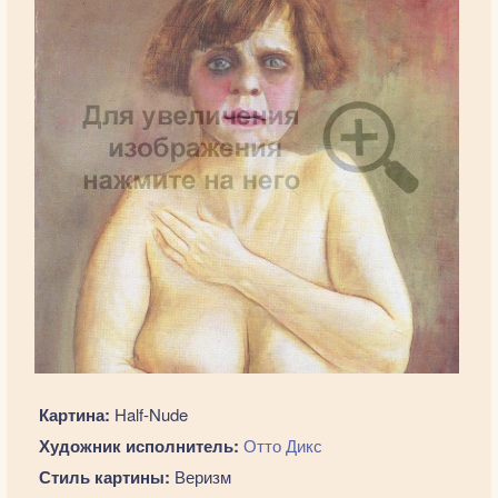
Картина:
Half-Nude
Художник исполнитель:
Отто Дикс
Стиль картины:
Веризм