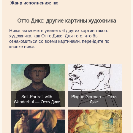
Жанр исполнения:
ню
Отто Дикс: другие картины художника
Ниже вы можете увидеть 6 других картин такого
художника, как Отто Дикс. Для того, что бы
ознакомиться со всеми картинами, перейдите по
кнопке ниже.
Self-Portrait with
Plague German — Отто
Wanderhut — Отто Дикс
Дикс