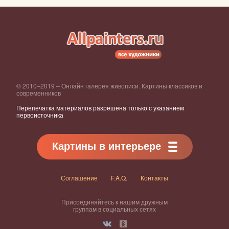
© 2010–2019 – Онлайн галерея живописи. Картины классиков и
современников
Перепечатка материалов разрешена только с указанием
первоисточника
Картины в интерьере
Соглашение
F.A.Q.
Контакты
Присоединяйтесь к нашим дружным
группам в социальных сетях