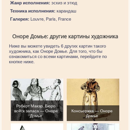
Жанр исполнения:
эскиз и этюд
Техника исполнения:
карандаш
Галерея:
Louvre, Paris, France
Оноре Домье: другие картины художника
Ниже вы можете увидеть 6 других картин такого
художника, как Оноре Домье. Для того, что бы
ознакомиться со всеми картинами, перейдите по
кнопке ниже.
Роберт Макэр. Бюро
войск запаса — Оноре
Консьержка — Оноре
Домье
Домье