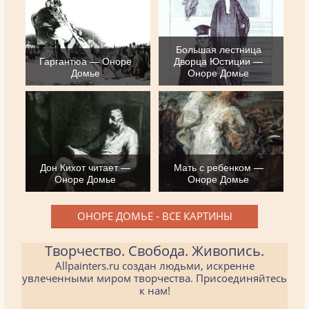
Большая лестница
Гаргантюа — Оноре
Дворца Юстиции —
Домье
Оноре Домье
Дон Кихот читает —
Мать с ребенком —
Оноре Домье
Оноре Домье
ОНОРЕ ДОМЬЕ - ВСЕ КАРТИНЫ
Творчество. Свобода. Живопись.
Allpainters.ru создан людьми, искренне
увлеченными миром творчества. Присоединяйтесь
к нам!