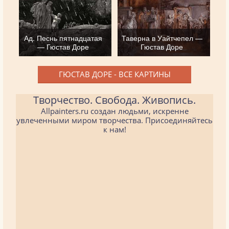
Ад. Песнь пятнадцатая
Таверна в Уайтчепел —
— Гюстав Доре
Гюстав Доре
ГЮСТАВ ДОРЕ - ВСЕ КАРТИНЫ
Творчество. Свобода. Живопись.
Allpainters.ru создан людьми, искренне
увлеченными миром творчества. Присоединяйтесь
к нам!