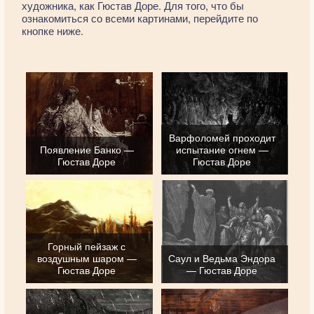
художника, как Гюстав Доре. Для того, что бы
ознакомиться со всеми картинами, перейдите по
кнопке ниже.
Варфоломей проходит
Появление Банко —
испытание огнем —
Гюстав Доре
Гюстав Доре
Горный пейзаж с
воздушным шаром —
Саул и Ведьма Эндора
Гюстав Доре
— Гюстав Доре