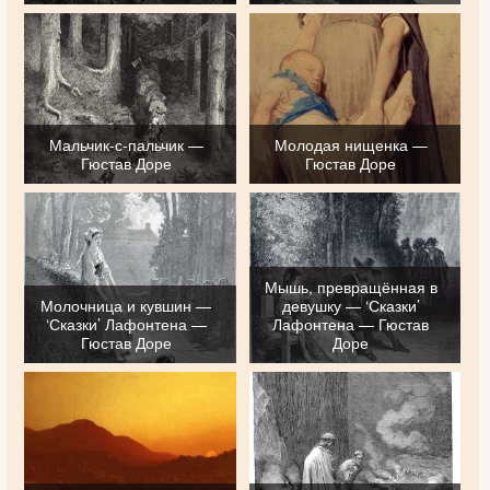
Мальчик-с-пальчик —
Молодая нищенка —
Гюстав Доре
Гюстав Доре
Мышь, превращённая в
Молочница и кувшин —
девушку — ‘Сказки’
‘Сказки’ Лафонтена —
Лафонтена — Гюстав
Гюстав Доре
Доре