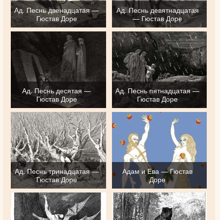
Ад. Песнь двенадцатая —
Ад. Песнь девятнадцатая
Гюстав Доре
— Гюстав Доре
Ад. Песнь десятая —
Ад. Песнь пятнадцатая —
Гюстав Доре
Гюстав Доре
Ад. Песнь тринадцатая —
Адам и Ева — Гюстав
Гюстав Доре
Доре