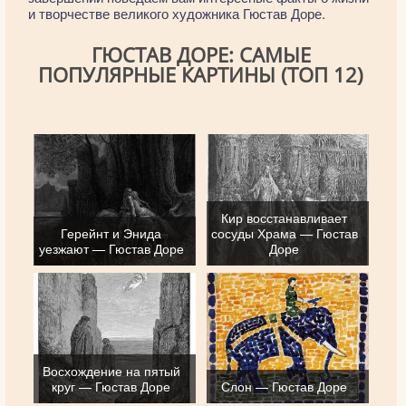
и творчестве великого художника Гюстав Доре.
ГЮСТАВ ДОРЕ: САМЫЕ
ПОПУЛЯРНЫЕ КАРТИНЫ (ТОП 12)
Кир восстанавливает
Герейнт и Энида
сосуды Храма — Гюстав
уезжают — Гюстав Доре
Доре
Восхождение на пятый
круг — Гюстав Доре
Слон — Гюстав Доре