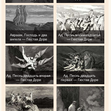
Авраам, Господь и два
Ад. Песнь восемнадцатая
ангела — Гюстав Доре
— Гюстав Доре
Ад. Песнь двадцать вторая
Ад. Песнь двадцать
— Гюстав Доре
первая — Гюстав Доре