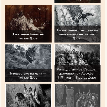
Приключение с ветряными
Появление Банко —
мельницами — Гюстав
Гюстав Доре
Доре
Ричард Львиное Сердце,
Путешествие на луну —
сражение при Арсуфе,
Гюстав Доре
1191 год — Гюстав Доре