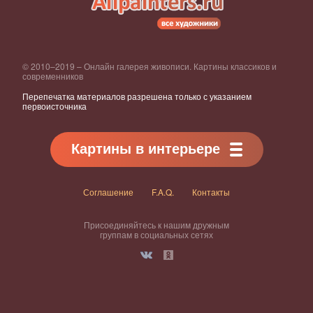
© 2010–2019 – Онлайн галерея живописи. Картины классиков и
современников
Перепечатка материалов разрешена только с указанием
первоисточника
Картины в интерьере
Соглашение
F.A.Q.
Контакты
Присоединяйтесь к нашим дружным
группам в социальных сетях