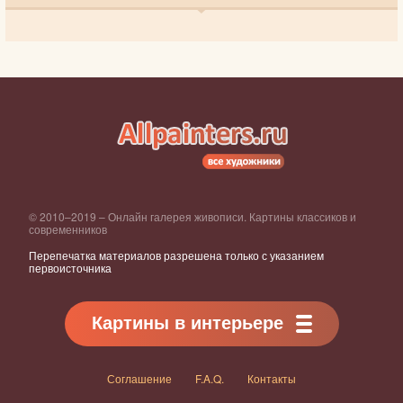
© 2010–2019 – Онлайн галерея живописи. Картины классиков и
современников
Перепечатка материалов разрешена только с указанием
первоисточника
Картины в интерьере
Соглашение
F.A.Q.
Контакты