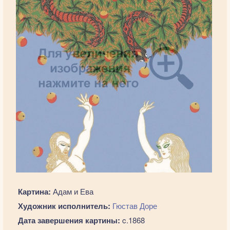
Картина:
Адам и Ева
Художник исполнитель:
Гюстав Доре
Дата завершения картины:
c.1868