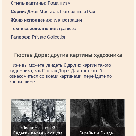
Стиль картины:
Романтизм
Серии:
Джон Мильтон. Потерянный Рай
Жанр исполнения:
иллюстрация
Техника исполнения:
гравюра
Галерея:
Private Collection
Гюстав Доре: другие картины художника
Ниже вы можете увидеть 6 других картин такого
художника, как Гюстав Доре. Для того, что бы
ознакомиться со всеми картинами, перейдите по
кнопке ниже.
Убиение сыновей
Седекии перед их отцом
Герейнт и Энида