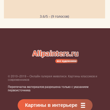
3.6/5 - (9 голосов)
© 2010–2019 – Онлайн галерея живописи. Картины классиков и
современников
Перепечатка материалов разрешена только с указанием
первоисточника
Картины в интерьере