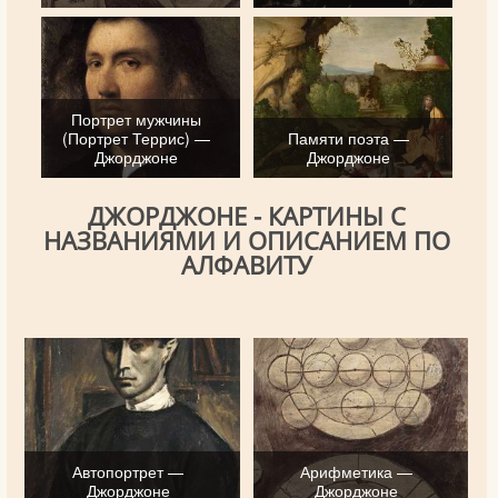
Портрет мужчины
(Портрет Террис) —
Памяти поэта —
Джорджоне
Джорджоне
ДЖОРДЖОНЕ - КАРТИНЫ С
НАЗВАНИЯМИ И ОПИСАНИЕМ ПО
АЛФАВИТУ
Автопортрет —
Арифметика —
Джорджоне
Джорджоне