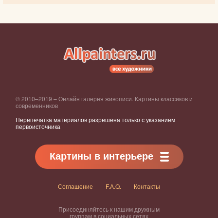
© 2010–2019 – Онлайн галерея живописи. Картины классиков и
современников
Перепечатка материалов разрешена только с указанием
первоисточника
Картины в интерьере
Соглашение
F.A.Q.
Контакты
Присоединяйтесь к нашим дружным
группам в социальных сетях