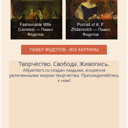
Fashionable Wife
Portrait of A. P.
(Lioness) — Павел
Zhdanovich — Павел
Федотов
Федотов
ПАВЕЛ ФЕДОТОВ - ВСЕ КАРТИНЫ
Творчество. Свобода. Живопись.
Allpainters.ru создан людьми, искренне
увлеченными миром творчества. Присоединяйтесь
к нам!