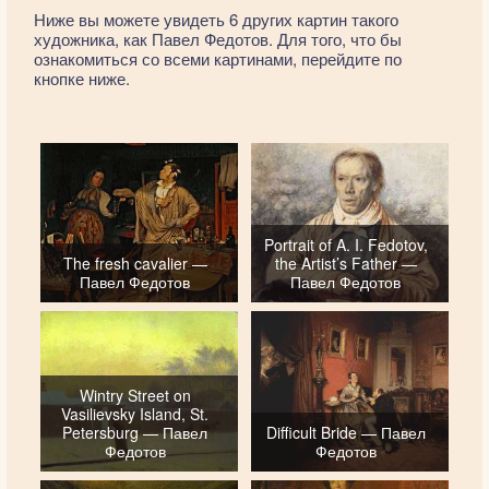
Ниже вы можете увидеть 6 других картин такого
художника, как Павел Федотов. Для того, что бы
ознакомиться со всеми картинами, перейдите по
кнопке ниже.
Portrait of A. I. Fedotov,
The fresh cavalier —
the Artist’s Father —
Павел Федотов
Павел Федотов
Wintry Street on
Vasilievsky Island, St.
Petersburg — Павел
Difficult Bride — Павел
Федотов
Федотов