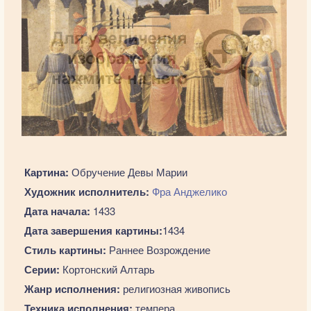
Картина:
Обручение Девы Марии
Художник исполнитель:
Фра Анджелико
Дата начала:
1433
Дата завершения картины:
1434
Стиль картины:
Раннее Возрождение
Серии:
Кортонский Алтарь
Жанр исполнения:
религиозная живопись
Техника исполнения:
темпера