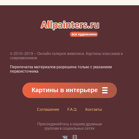
© 2010–2019 – Онлайн галерея живописи. Картины классиков и
современников
Перепечатка материалов разрешена только с указанием
первоисточника
Картины в интерьере
Соглашение
F.A.Q.
Контакты
Присоединяйтесь к нашим дружным
группам в социальных сетях