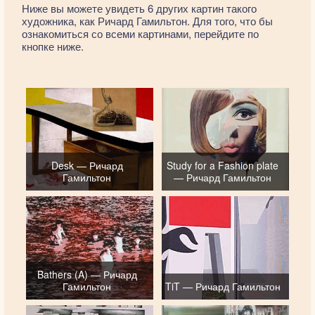
Ниже вы можете увидеть 6 других картин такого
художника, как Ричард Гамильтон. Для того, что бы
ознакомиться со всеми картинами, перейдите по
кнопке ниже.
Desk — Ричард
Study for a Fashion plate
Гамильтон
— Ричард Гамильтон
Bathers (A) — Ричард
Гамильтон
TiT — Ричард Гамильтон