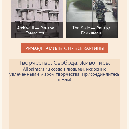
Archive II — Ричард
The State — Ричард
Гамильтон
Гамильтон
РИЧАРД ГАМИЛЬТОН - ВСЕ КАРТИНЫ
Творчество. Свобода. Живопись.
Allpainters.ru создан людьми, искренне
увлеченными миром творчества. Присоединяйтесь
к нам!