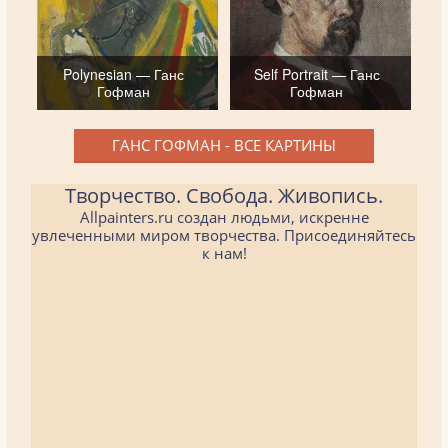
Polynesian — Ганс
Self Portrait — Ганс
Гофман
Гофман
ГАНС ГОФМАН - ВСЕ КАРТИНЫ
Творчество. Свобода. Живопись.
Allpainters.ru создан людьми, искренне
увлеченными миром творчества. Присоединяйтесь
к нам!