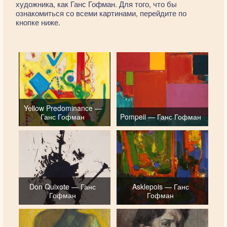
художника, как Ганс Гофман. Для того, что бы
ознакомиться со всеми картинами, перейдите по
кнопке ниже.
Yellow Predominance —
Ганс Гофман
Pompeii — Ганс Гофман
Don Quixote — Ганс
Asklepois — Ганс
Гофман
Гофман