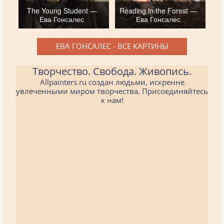
The Young Student —
Reading in the Forest —
Ева Гонсалес
Ева Гонсалес
ЕВА ГОНСАЛЕС - ВСЕ КАРТИНЫ
Творчество. Свобода. Живопись.
Allpainters.ru создан людьми, искренне
увлеченными миром творчества. Присоединяйтесь
к нам!