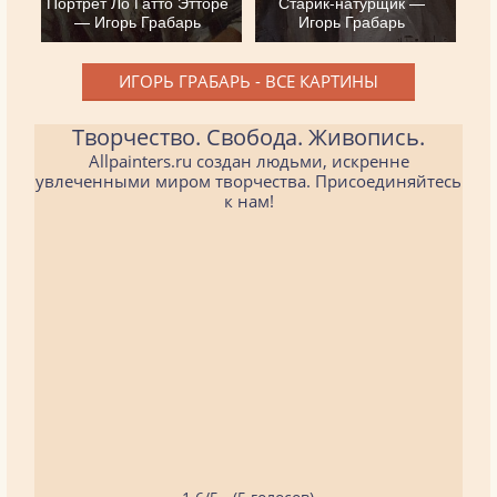
Портрет Ло Гатто Этторе
Старик-натурщик —
— Игорь Грабарь
Игорь Грабарь
ИГОРЬ ГРАБАРЬ - ВСЕ КАРТИНЫ
Творчество. Свобода. Живопись.
Allpainters.ru создан людьми, искренне
увлеченными миром творчества. Присоединяйтесь
к нам!