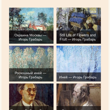
Окраина Москвы —
Still Life of Flowers and
Игорь Грабарь
Fruit — Игорь Грабарь
Роскошный иней —
Игорь Грабарь
Иней — Игорь Грабарь