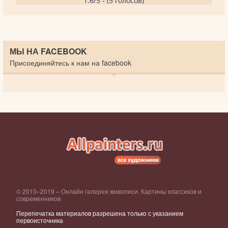
1.6/5 - (5 голосов)
МЫ НА FACEBOOK
Присоединяйтесь к нам на facebook
© 2010–2019 – Онлайн галерея живописи. Картины классиков и
современников
Перепечатка материалов разрешена только с указанием
первоисточника