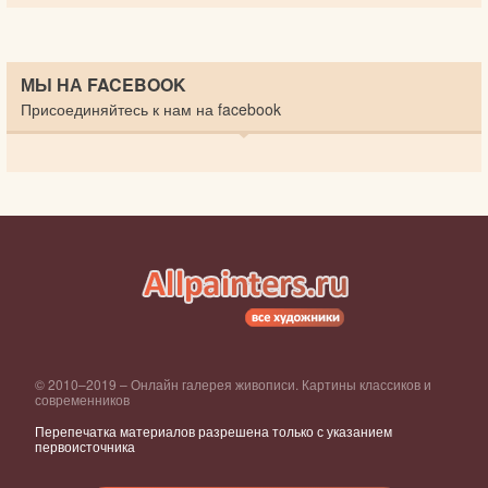
МЫ НА FACEBOOK
Присоединяйтесь к нам на facebook
© 2010–2019 – Онлайн галерея живописи. Картины классиков и
современников
Перепечатка материалов разрешена только с указанием
первоисточника