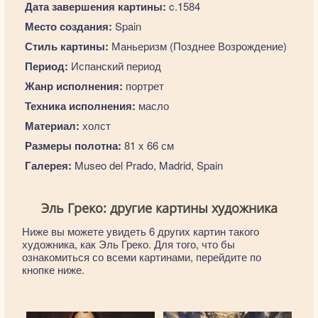
Дата завершения картины:
c.1584
Место создания:
Spain
Стиль картины:
Маньеризм (Позднее Возрождение)
Период:
Испанский период
Жанр исполнения:
портрет
Техника исполнения:
масло
Материал:
холст
Размеры полотна:
81 x 66 см
Галерея:
Museo del Prado, Madrid, Spain
Эль Греко: другие картины художника
Ниже вы можете увидеть 6 других картин такого
художника, как Эль Греко. Для того, что бы
ознакомиться со всеми картинами, перейдите по
кнопке ниже.