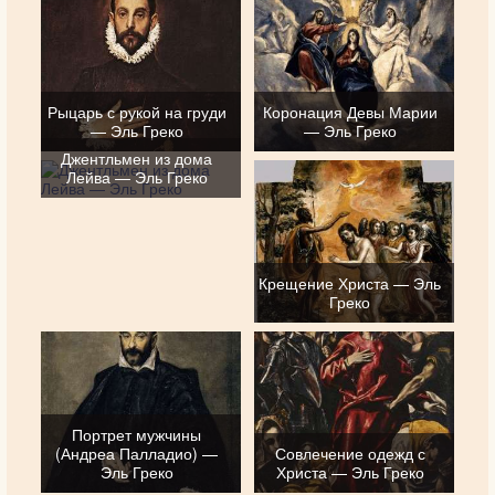
Рыцарь с рукой на груди
Коронация Девы Марии
— Эль Греко
— Эль Греко
Джентльмен из дома
Лейва — Эль Греко
Крещение Христа — Эль
Греко
Портрет мужчины
(Андреа Палладио) —
Совлечение одежд с
Эль Греко
Христа — Эль Греко