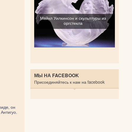
Майкл Уилкинсон и скульптуры из
оргстекла
МЫ НА FACEBOOK
Присоединяйтесь к нам на facebook
риде, он
 Антигуо.