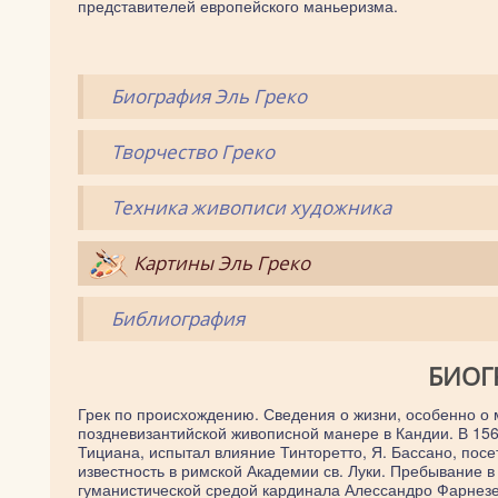
представителей европейского маньеризма.
Биография Эль Греко
Творчество Греко
Техника живописи художника
Картины Эль Греко
Библиография
БИОГ
Грек по происхождению. Сведения о жизни, особенно о 
поздневизантийской живописной манере в Кандии. В 15
Тициана, испытал влияние Тинторетто, Я. Бассано, пос
известность в римской Академии св. Луки. Пребывание 
гуманистической средой кардинала Алессандро Фарнезе