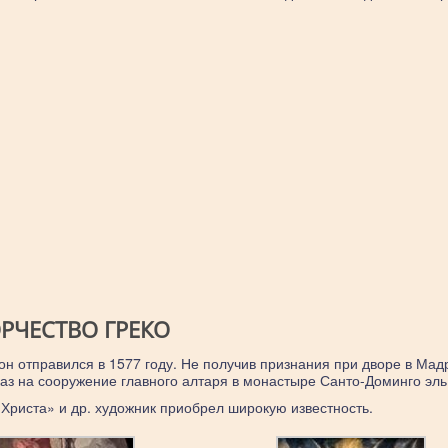
РЧЕСТВО ГРЕКО
 он отправился в 1577 году. Не получив признания при дворе в Мад
каз на сооружение главного алтаря в монастыре Санто-Доминго эль
Христа» и др. художник приобрел широкую известность.