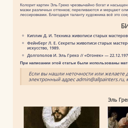
Колорит картин Эль Греко чрезвычайно богат и насыще
мазки различных оттенков; переливаются и мерцают ол
лессировками. Благодаря таланту художника всё это со
Б
Киплик Д. И. Техника живописи старых мастеров /
Фейнберг Л. Е. Секреты живописи старых мастеро
искусство, 1989.
Долгополов И. Эль Греко // «Огонек» — 22.12.1979
При написании этой статьи были использованы мат
Если вы нашли неточности или желаете 
электронный адрес admin@allpainters.ru,
Эль Гре