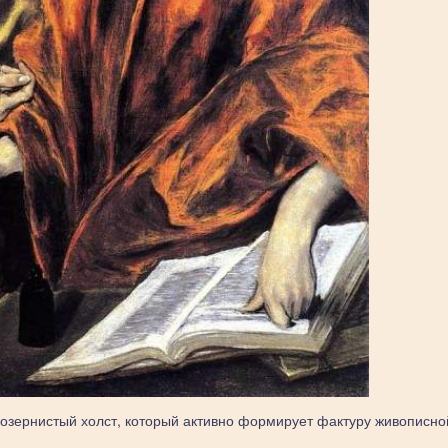
нозернистый холст, который активно формирует фактуру живописно