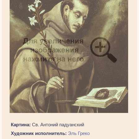
Картина:
Св. Антоний падуанский
Художник исполнитель:
Эль Греко