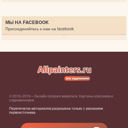
МЫ НА FACEBOOK
Присоединяйтесь к нам на facebook
© 2010–2019 – Онлайн галерея живописи. Картины классиков и
современников
Перепечатка материалов разрешена только с указанием
первоисточника