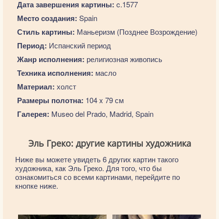
Дата завершения картины:
c.1577
Место создания:
Spain
Стиль картины:
Маньеризм (Позднее Возрождение)
Период:
Испанский период
Жанр исполнения:
религиозная живопись
Техника исполнения:
масло
Материал:
холст
Размеры полотна:
104 x 79 см
Галерея:
Museo del Prado, Madrid, Spain
Эль Греко: другие картины художника
Ниже вы можете увидеть 6 других картин такого
художника, как Эль Греко. Для того, что бы
ознакомиться со всеми картинами, перейдите по
кнопке ниже.